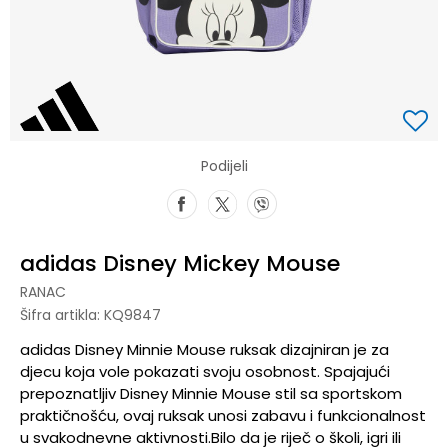
Podijeli
adidas Disney Mickey Mouse
RANAC
Šifra artikla:
KQ9847
adidas Disney Minnie Mouse ruksak dizajniran je za
djecu koja vole pokazati svoju osobnost. Spajajući
prepoznatljiv Disney Minnie Mouse stil sa sportskom
praktičnošću, ovaj ruksak unosi zabavu i funkcionalnost
u svakodnevne aktivnosti.Bilo da je riječ o školi, igri ili