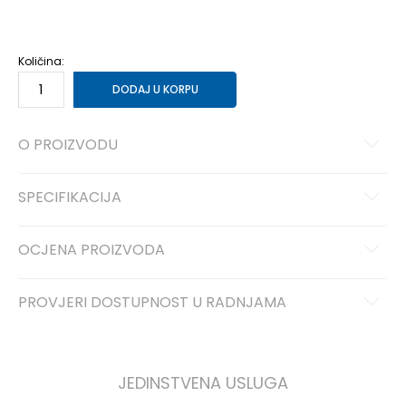
NS
Univ.
Količina:
DODAJ U KORPU
O PROIZVODU
SPECIFIKACIJA
OCJENA PROIZVODA
PROVJERI DOSTUPNOST U RADNJAMA
JEDINSTVENA USLUGA