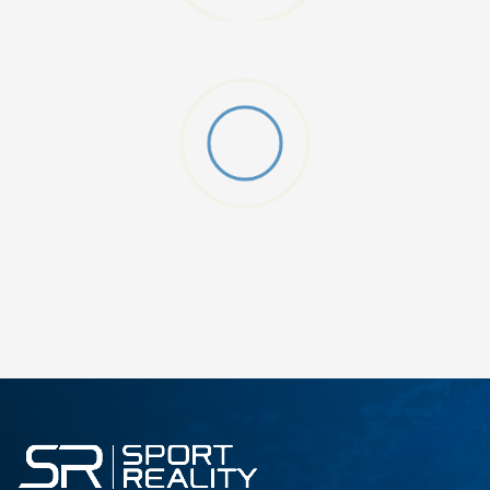
DODAJ U KORPU