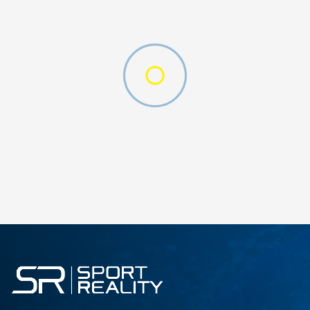
DODAJ U KORPU