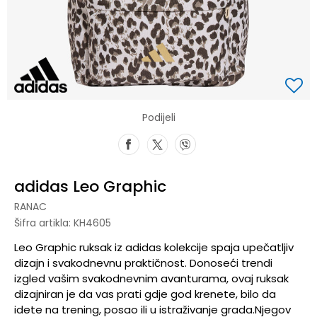
Podijeli
adidas Leo Graphic
RANAC
Šifra artikla:
KH4605
Leo Graphic ruksak iz adidas kolekcije spaja upečatljiv
dizajn i svakodnevnu praktičnost. Donoseći trendi
izgled vašim svakodnevnim avanturama, ovaj ruksak
dizajniran je da vas prati gdje god krenete, bilo da
idete na trening, posao ili u istraživanje grada.Njegov