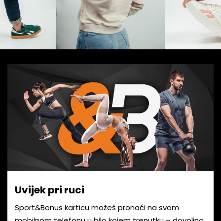
Uvijek pri ruci
Sport&Bonus karticu možeš pronaći na svom
mobilnom telefonu u bilo kojem trenutku – dovoljno