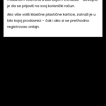
je da se prijaviš na svoj korisnički račun.
Ako više voliš klasične plastične kartice, zatraži je u
bilo kojoj prodavnici – čak i ako si se prethodno
registrovao onlajn.
MOŽEŠ SVE ZAVRŠITI ZA 30ak
SEKUNDI!
REGISTRUJ SE
Registruj se onlajn ili u prodavnici i iskoristi popust