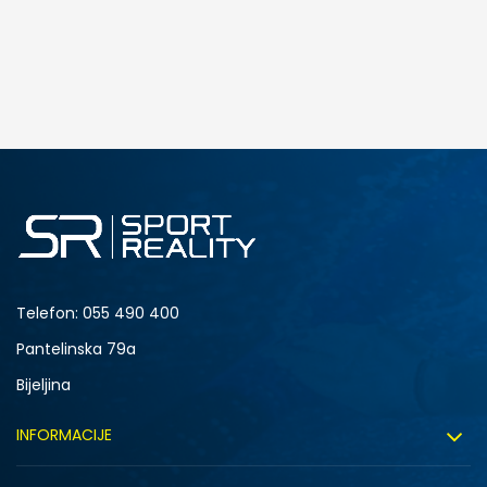
Telefon:
055 490 400
Pantelinska 79a
Bijeljina
INFORMACIJE
O nama