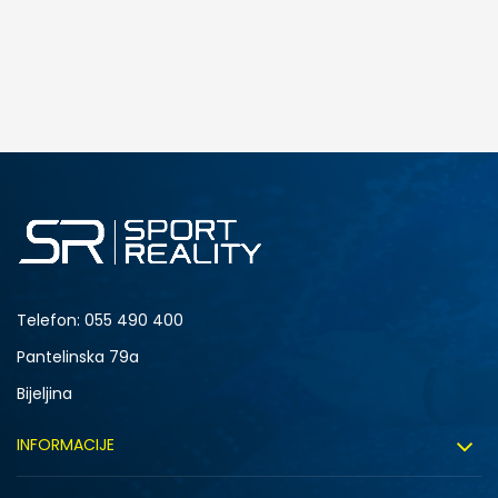
Telefon:
055 490 400
Pantelinska 79a
Bijeljina
INFORMACIJE
O nama