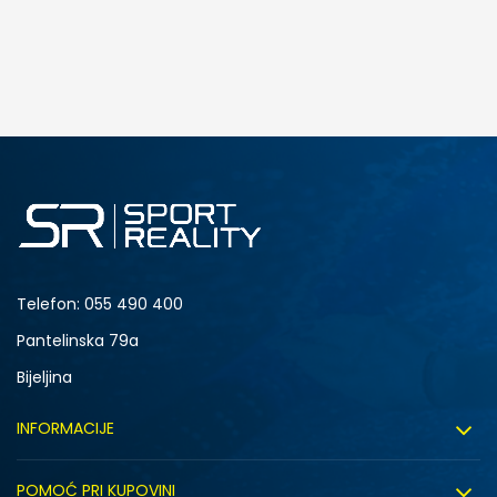
Telefon:
055 490 400
Pantelinska 79a
Bijeljina
INFORMACIJE
O nama
POMOĆ PRI KUPOVINI