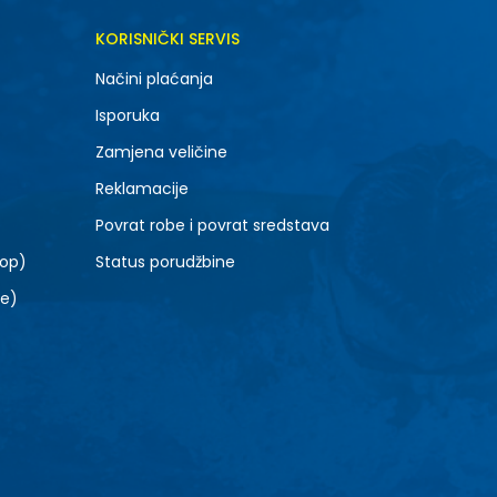
KORISNIČKI SERVIS
Načini plaćanja
Isporuka
Zamjena veličine
Reklamacije
Povrat robe i povrat sredstava
top)
Status porudžbine
le)