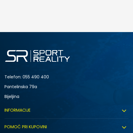
Telefon:
055 490 400
Pantelinska 79a
Bijeljina
INFORMACIJE
O nama
POMOĆ PRI KUPOVINI
Sport&Bonus program