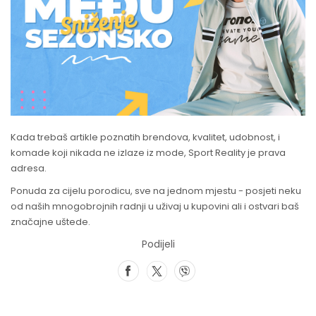
Kada trebaš artikle poznatih brendova, kvalitet, udobnost, i
komade koji nikada ne izlaze iz mode, Sport Reality je prava
adresa.
Ponuda za cijelu porodicu, sve na jednom mjestu - posjeti neku
od naših mnogobrojnih radnji u uživaj u kupovini ali i ostvari baš
značajne uštede.
Podijeli