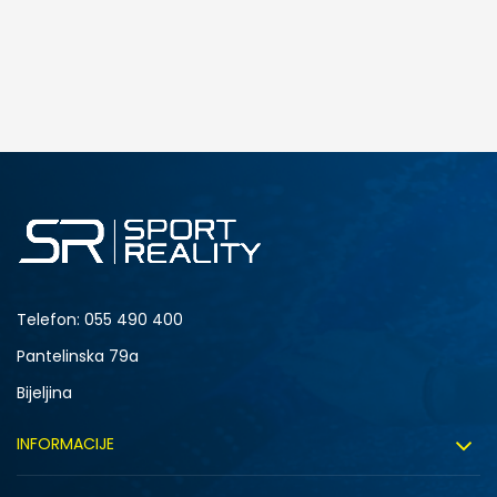
Telefon:
055 490 400
Pantelinska 79a
Bijeljina
INFORMACIJE
O nama