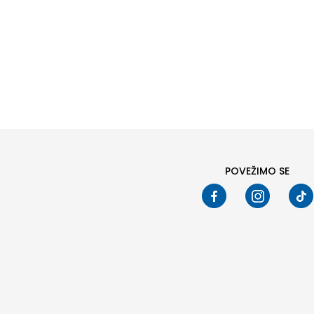
Veličin
3XL
XL
POVEŽIMO SE