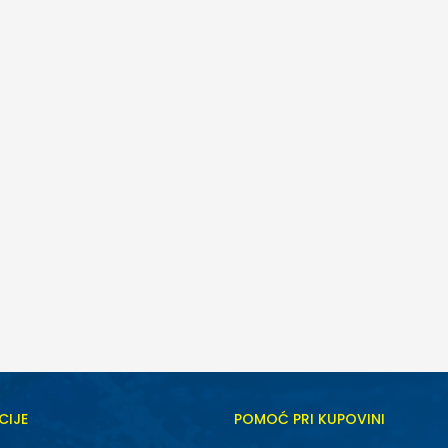
CIJE
POMOĆ PRI KUPOVINI