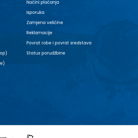
Načini plaćanja
Isporuka
Zamjena veličine
Reklamacije
Povrat robe i povrat sredstava
top)
Status porudžbine
le)