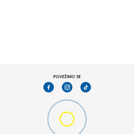
DODAJ U KORPU
L
XL
POVEŽIMO SE