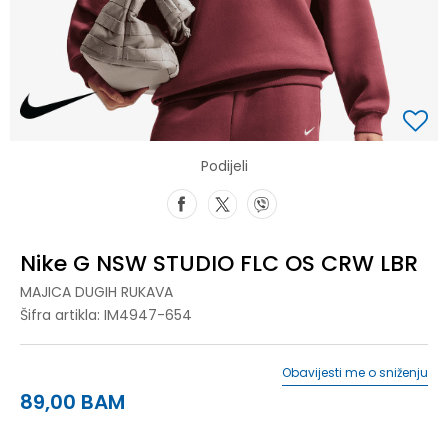
Podijeli
Nike G NSW STUDIO FLC OS CRW LBR
MAJICA DUGIH RUKAVA
Šifra artikla:
IM4947-654
Obavijesti me o sniženju
89,00
BAM