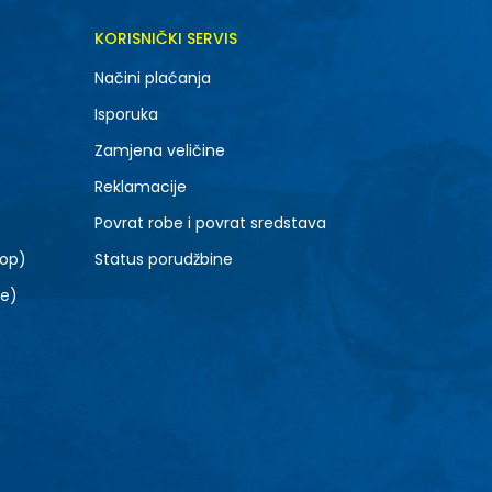
KORISNIČKI SERVIS
Načini plaćanja
Isporuka
Zamjena veličine
Reklamacije
Povrat robe i povrat sredstava
top)
Status porudžbine
le)