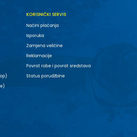
KORISNIČKI SERVIS
Načini plaćanja
Isporuka
Zamjena veličine
Reklamacije
Povrat robe i povrat sredstava
top)
Status porudžbine
le)