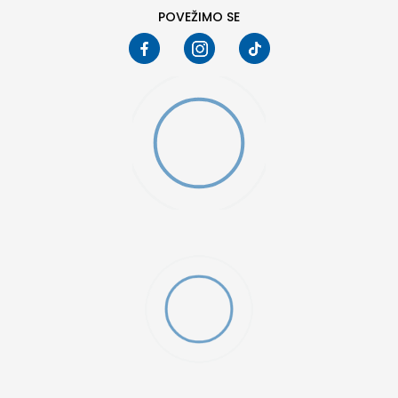
POVEŽIMO SE
OZY MINI