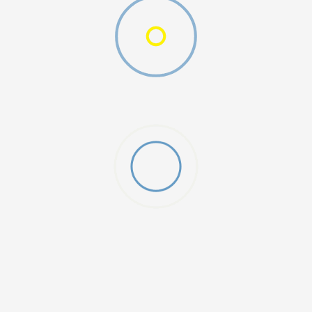
DODAJ U KORPU