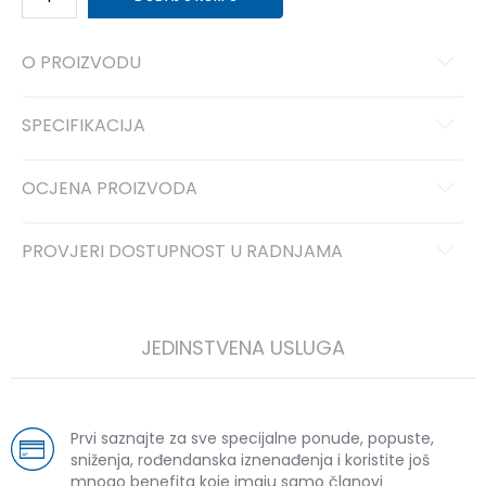
O PROIZVODU
SPECIFIKACIJA
OCJENA PROIZVODA
PROVJERI DOSTUPNOST U RADNJAMA
JEDINSTVENA USLUGA
Prvi saznajte za sve specijalne ponude, popuste,
sniženja, rođendanska iznenađenja i koristite još
mnogo benefita koje imaju samo članovi