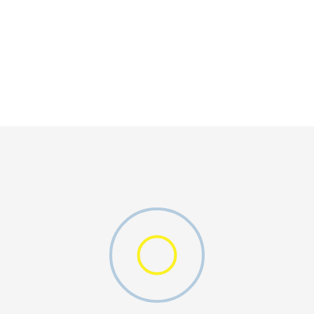
ijeli