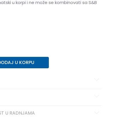
matski u korpi i ne može se kombinovati sa S&B
DODAJ U KORPU
ST U RADNJAMA