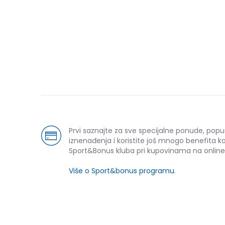
Prvi saznajte za sve specijalne ponude, popu
iznenađenja i koristite još mnogo benefita k
Sport&Bonus kluba pri kupovinama na online
Više o Sport&bonus programu
.