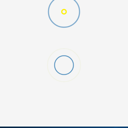
D CFF PNT
DODAJ U KORPU