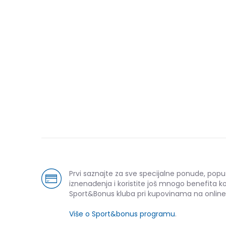
Prvi saznajte za sve specijalne ponude, popu
iznenađenja i koristite još mnogo benefita k
Sport&Bonus kluba pri kupovinama na online
Više o Sport&bonus programu
.