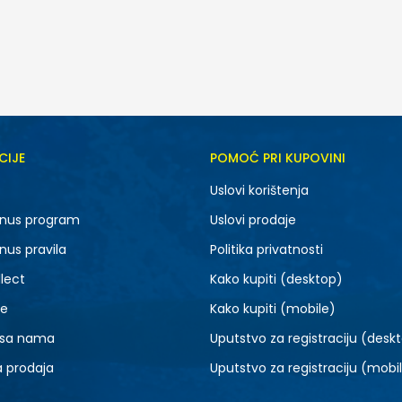
CIJE
POMOĆ PRI KUPOVINI
M
L
Uslovi korištenja
nus program
Uslovi prodaje
nus pravila
Politika privatnosti
lect
Kako kupiti (desktop)
je
Kako kupiti (mobile)
 sa nama
Uputstvo za registraciju (desk
a prodaja
Uputstvo za registraciju (mobi