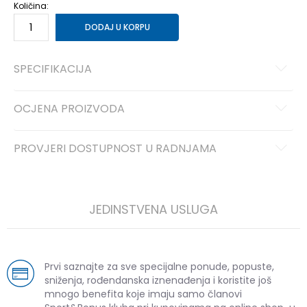
Količina:
DODAJ U KORPU
SPECIFIKACIJA
OCJENA PROIZVODA
PROVJERI DOSTUPNOST U RADNJAMA
JEDINSTVENA USLUGA
Prvi saznajte za sve specijalne ponude, popuste,
sniženja, rođendanska iznenađenja i koristite još
mnogo benefita koje imaju samo članovi