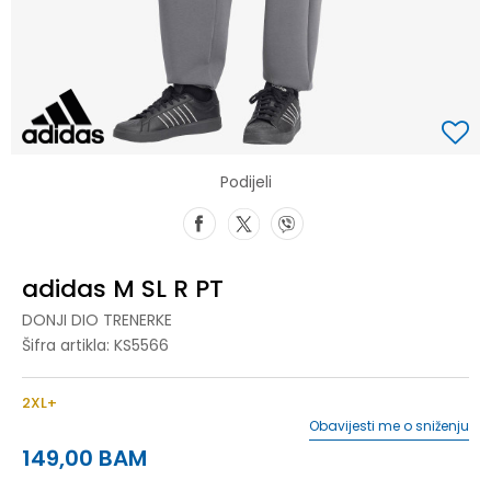
Podijeli
adidas M SL R PT
DONJI DIO TRENERKE
Šifra artikla:
KS5566
2XL+
Obavijesti me o sniženju
149,00
BAM