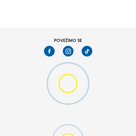
DODAJ U KORPU
L
XL
POVEŽIMO SE