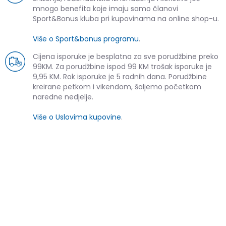
mnogo benefita koje imaju samo članovi
Sport&Bonus kluba pri kupovinama na online shop-u.
Više o Sport&bonus programu
.
Cijena isporuke je besplatna za sve porudžbine preko
99KM. Za porudžbine ispod 99 KM trošak isporuke je
9,95 KM. Rok isporuke je 5 radnih dana. Porudžbine
kreirane petkom i vikendom, šaljemo početkom
naredne nedjelje.
Više o Uslovima kupovine
.
SLIČNI PROIZVODI