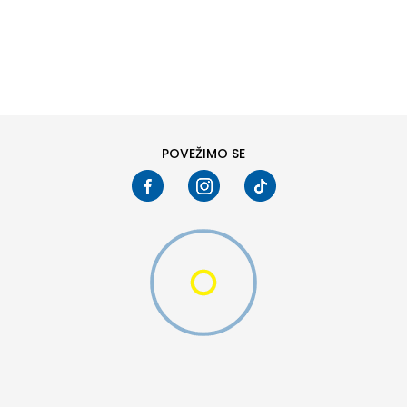
DODAJ U KORPU
L
XL
POVEŽIMO SE