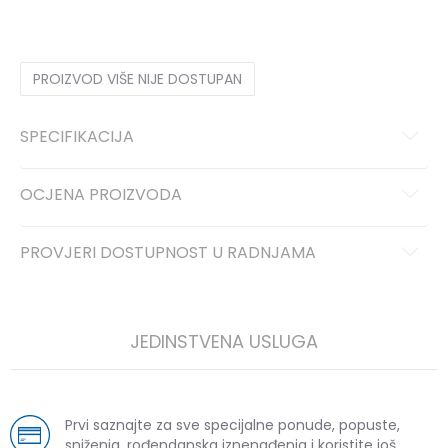
PROIZVOD VIŠE NIJE DOSTUPAN
SPECIFIKACIJA
OCJENA PROIZVODA
PROVJERI DOSTUPNOST U RADNJAMA
JEDINSTVENA USLUGA
Prvi saznajte za sve specijalne ponude, popuste,
sniženja, rođendanska iznenađenja i koristite još