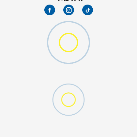
D CFF PNT