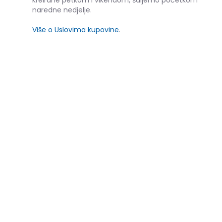
naredne nedjelje.
Više o Uslovima kupovine
.
SLIČNI PROIZVODI