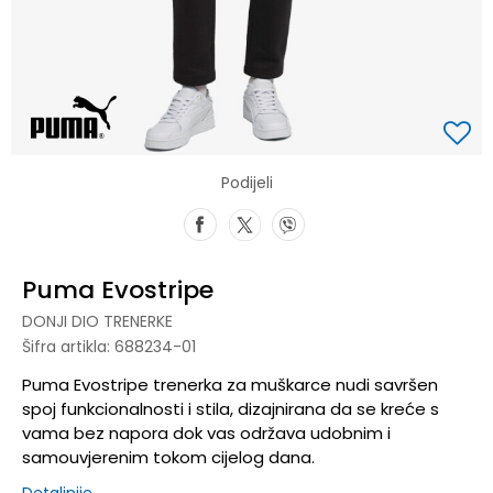
Podijeli
Puma Evostripe
DONJI DIO TRENERKE
Šifra artikla:
688234-01
Puma Evostripe trenerka za muškarce nudi savršen
spoj funkcionalnosti i stila, dizajnirana da se kreće s
vama bez napora dok vas održava udobnim i
samouvjerenim tokom cijelog dana.
Detaljnije