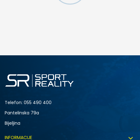
DODAJ U KORPU
M
L
Telefon:
055 490 400
Pantelinska 79a
Bijeljina
INFORMACIJE