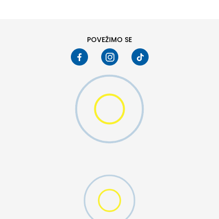
POVEŽIMO SE
D CFF PNT