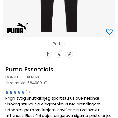
Podijeli
Puma Essentials
DONJI DIO TRENERKE
Šifra artikla:
684980-01
1
Prigrli svog unutrašnjeg sportistu uz ove helanke
visokog struka. Sa elegantnim PUMA brendingom i
udobnim, potporni krojem, savršene su za svaku
aktivnost. Elastični pojas osigurava sigurno pristajanje,