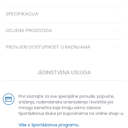
SPECIFIKACIJA
OCJENA PROIZVODA
PROVJERI DOSTUPNOST U RADNJAMA
JEDINSTVENA USLUGA
Prvi saznajte za sve specijalne ponude, popuste,
sniženja, rođendanska iznenađenja i koristite još
mnogo benefita koje imaju samo članovi
Sport&Bonus kluba pri kupovinama na online shop-u.
Više o Sport&bonus programu
.