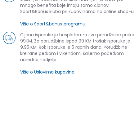
mnogo benefita koje imaju samo članovi
Sport&Bonus kluba pri kupovinama na online shop-u.
Više o Sport&bonus programu
.
Cijena isporuke je besplatna za sve porudžbine preko
99KM. Za porudžbine ispod 99 KM trošak isporuke je
9,95 KM. Rok isporuke je 5 radnih dana. Porudžbine
kreirane petkom i vikendom, šaljemo početkom
naredne nedjelje.
Više o Uslovima kupovine
.
SLIČNI PROIZVODI