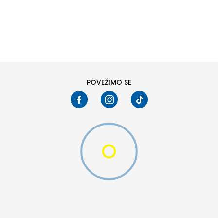
DODAJ U KORPU
L
XL
POVEŽIMO SE