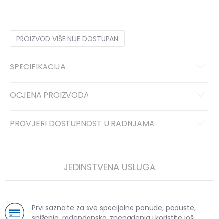
PROIZVOD VIŠE NIJE DOSTUPAN
SPECIFIKACIJA
OCJENA PROIZVODA
PROVJERI DOSTUPNOST U RADNJAMA
JEDINSTVENA USLUGA
Prvi saznajte za sve specijalne ponude, popuste,
sniženja, rođendanska iznenađenja i koristite još