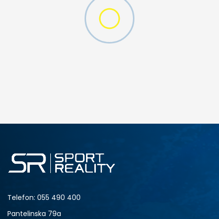
Telefon:
055 490 400
Pantelinska 79a