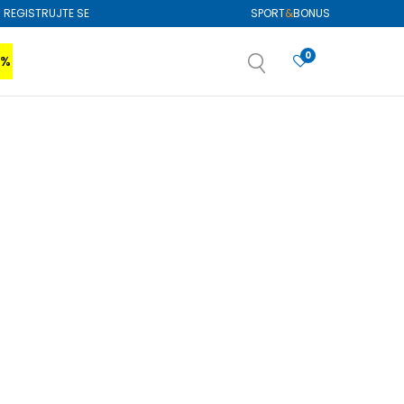
REGISTRUJTE SE
SPORT
&
BONUS
0
0%
VIŠE
SAZNAJTE VIŠE
izboru
SAZNAJTE VIŠE
Prikaži
po strani
205
proizvoda
Obriši sve
NOVO