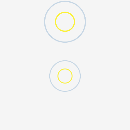
MO SWOOSH