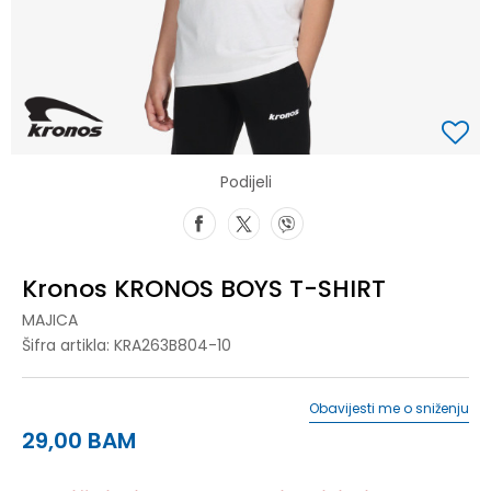
Podijeli
Kronos KRONOS BOYS T-SHIRT
MAJICA
Šifra artikla:
KRA263B804-10
Obavijesti me o sniženju
29,00
BAM