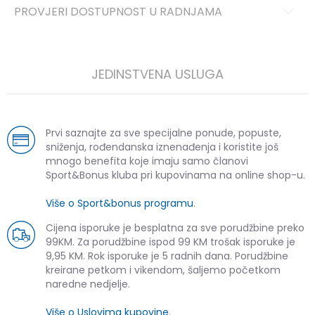
PROVJERI DOSTUPNOST U RADNJAMA
JEDINSTVENA USLUGA
Prvi saznajte za sve specijalne ponude, popuste,
sniženja, rođendanska iznenađenja i koristite još
mnogo benefita koje imaju samo članovi
Sport&Bonus kluba pri kupovinama na online shop-u.
Više o Sport&bonus programu
.
Cijena isporuke je besplatna za sve porudžbine preko
99KM. Za porudžbine ispod 99 KM trošak isporuke je
9,95 KM. Rok isporuke je 5 radnih dana. Porudžbine
kreirane petkom i vikendom, šaljemo početkom
naredne nedjelje.
Više o Uslovima kupovine
.