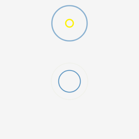
MO SWOOSH