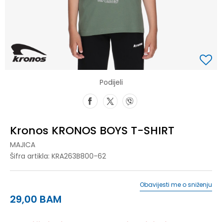
Podijeli
Kronos KRONOS BOYS T-SHIRT
MAJICA
Šifra artikla:
KRA263B800-62
Obavijesti me o sniženju
29,00
BAM