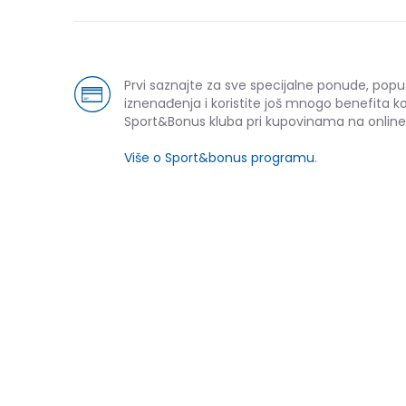
Prvi saznajte za sve specijalne ponude, popu
iznenađenja i koristite još mnogo benefita k
Sport&Bonus kluba pri kupovinama na online
Više o Sport&bonus programu
.
NOVO