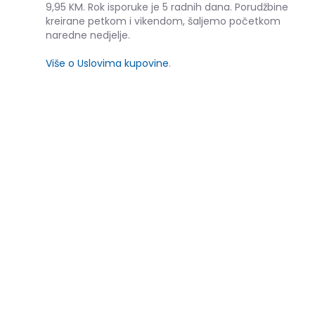
9,95 KM. Rok isporuke je 5 radnih dana. Porudžbine
kreirane petkom i vikendom, šaljemo početkom
naredne nedjelje.
Više o Uslovima kupovine
.
SLIČNI PROIZVODI