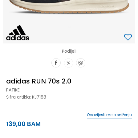
Podijeli
adidas RUN 70s 2.0
PATIKE
Šifra artikla:
KJ7188
Obavijesti me o sniženju
139,00
BAM