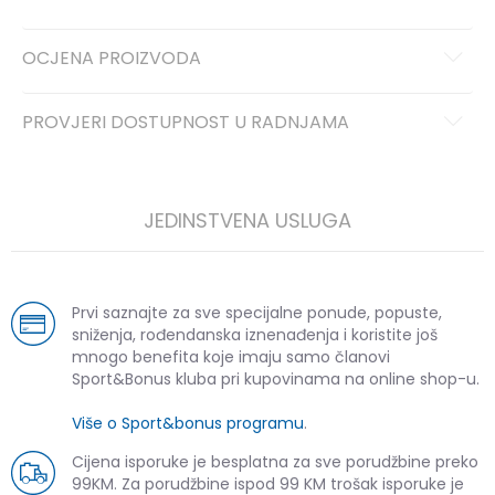
OCJENA PROIZVODA
PROVJERI DOSTUPNOST U RADNJAMA
JEDINSTVENA USLUGA
Prvi saznajte za sve specijalne ponude, popuste,
sniženja, rođendanska iznenađenja i koristite još
mnogo benefita koje imaju samo članovi
Sport&Bonus kluba pri kupovinama na online shop-u.
Više o Sport&bonus programu
.
Cijena isporuke je besplatna za sve porudžbine preko
99KM. Za porudžbine ispod 99 KM trošak isporuke je