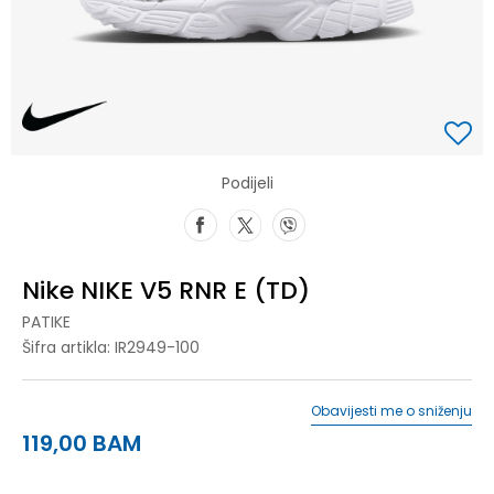
Podijeli
Nike NIKE V5 RNR E (TD)
PATIKE
Šifra artikla:
IR2949-100
Obavijesti me o sniženju
119,00
BAM