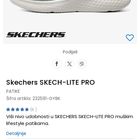
Podijeli
Skechers SKECH-LITE PRO
PATIKE
Šifra artikla:
232591-GYBK
6
Viši nivo udobnosti u SKECHERS SKECH-LITE PRO muškim
lifestyle patikama.
Detaljnije