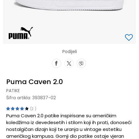
Podijeli
Puma Caven 2.0
PATIKE
Šifra artikla:
393837-02
2
Puma Caven 2.0 patike inspirisane su američkim
koledžima iz devedesetih i stilom koji ih prati, donoseći
nostalgičan dizajn koji te uranja u vintage estetiku
američkog kampusa. Gornji dio patike ostaje vjeran