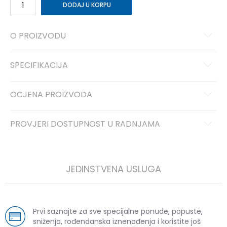
DODAJ U KORPU
O PROIZVODU
SPECIFIKACIJA
OCJENA PROIZVODA
PROVJERI DOSTUPNOST U RADNJAMA
JEDINSTVENA USLUGA
Prvi saznajte za sve specijalne ponude, popuste,
sniženja, rođendanska iznenađenja i koristite još