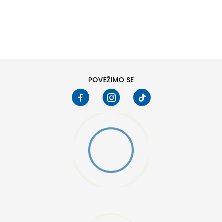
DODAJ U KORPU
6
6.5
8
8.5
10
10.5
POVEŽIMO SE