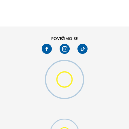
DODAJ U KORPU
6
6.5
8
8.5
10
10.5
POVEŽIMO SE