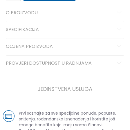
O PROIZVODU
SPECIFIKACIJA
OCJENA PROIZVODA
PROVJERI DOSTUPNOST U RADNJAMA
JEDINSTVENA USLUGA
Prvi saznajte za sve specijalne ponude, popuste,
sniženja, rođendanska iznenađenja i koristite još
mnogo benefita koje imaju samo članovi