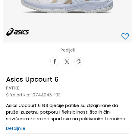
Podijeli
Asics Upcourt 6
PATIKE
Šifra artikla:
1074A045-103
Asics Upcourt 6 GS dječije patike su dizajnirane da
pruže izuzetnu potporu i fleksibilnost, što ih čini
savršenim za razne sportove na pokrivenim terenima.
Detaljnije