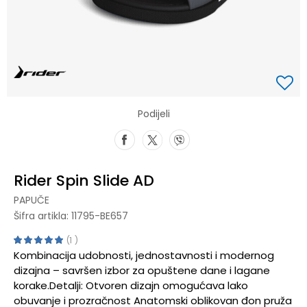
Podijeli
Rider Spin Slide AD
PAPUČE
Šifra artikla:
11795-BE657
1
Kombinacija udobnosti, jednostavnosti i modernog
dizajna – savršen izbor za opuštene dane i lagane
korake.Detalji: Otvoren dizajn omogućava lako
obuvanje i prozračnost Anatomski oblikovan đon pruža