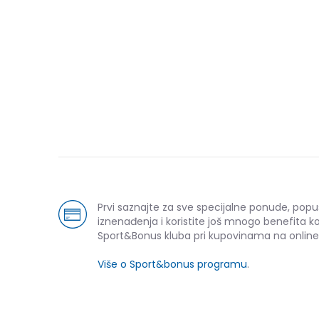
Prvi saznajte za sve specijalne ponude, popu
iznenađenja i koristite još mnogo benefita k
Sport&Bonus kluba pri kupovinama na online
Više o Sport&bonus programu
.