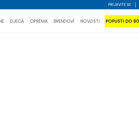
PRIJAVITE SE
NE
DJECA
OPREMA
BRENDOVI
NOVOSTI
POPUSTI DO 6
PORUČI ONLINE I UŠTEDI
ĆANJE NA RATE do 6 mjesečnih rata bez kamate
SAZNAJTE 
SPORUKA u BIH za sve kupovine u vrijednosti preko 99 KM
atite karticom online i preuzmite u prodavnici po vašem 
Sortiraj
% tiket
 željeni model u korpu i aktiviraj
–15%
popusta.
 se aktivira automatski u korpi i ne može se kombinovati sa S
abrane kriterijume nisu pronađeni proizvodi!