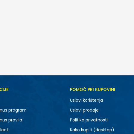
CIJE
POMOĆ PRI KUPOVINI
Uslovi korištenja
nus program
Uslovi prodaje
nus pravila
Politika privatnosti
lect
Kako kupiti (desktop)