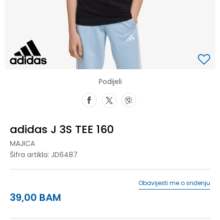
Podijeli
adidas J 3S TEE 160
MAJICA
Šifra artikla:
JD6487
Obavijesti me o sniženju
39,00
BAM