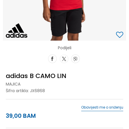
Podijeli
adidas B CAMO LIN
MAJICA
Šifra artikla:
JX6868
Obavijesti me o sniženju
39,00
BAM