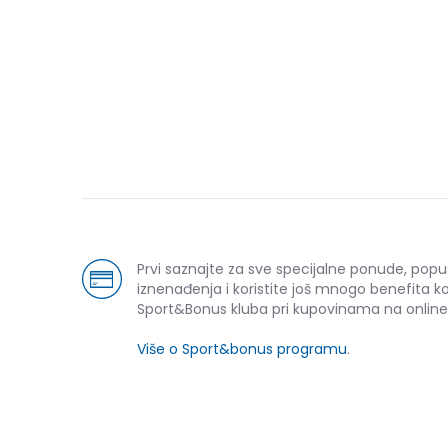
Prvi saznajte za sve specijalne ponude, popu
iznenađenja i koristite još mnogo benefita k
Sport&Bonus kluba pri kupovinama na online
Više o Sport&bonus programu
.