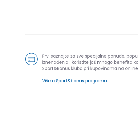
Prvi saznajte za sve specijalne ponude, popu
iznenađenja i koristite još mnogo benefita k
Sport&Bonus kluba pri kupovinama na online
Više o Sport&bonus programu
.