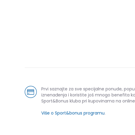
Prvi saznajte za sve specijalne ponude, popu
iznenađenja i koristite još mnogo benefita k
Sport&Bonus kluba pri kupovinama na online
Više o Sport&bonus programu
.