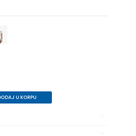
XL
XL
2XL
2XL
DODAJ U KORPU