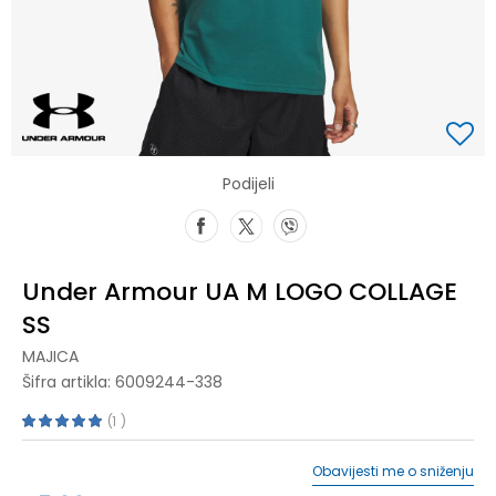
Podijeli
Under Armour UA M LOGO COLLAGE
SS
MAJICA
Šifra artikla:
6009244-338
1
Obavijesti me o sniženju