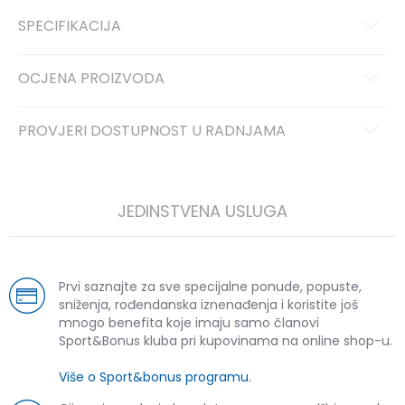
SPECIFIKACIJA
OCJENA PROIZVODA
PROVJERI DOSTUPNOST U RADNJAMA
JEDINSTVENA USLUGA
Prvi saznajte za sve specijalne ponude, popuste,
sniženja, rođendanska iznenađenja i koristite još
mnogo benefita koje imaju samo članovi
Sport&Bonus kluba pri kupovinama na online shop-u.
Više o Sport&bonus programu
.