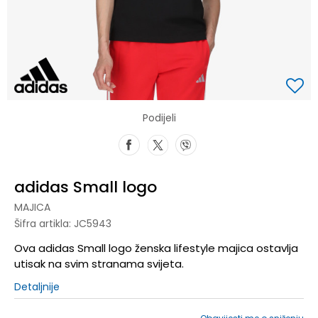
Podijeli
adidas Small logo
MAJICA
Šifra artikla:
JC5943
Ova adidas Small logo ženska lifestyle majica ostavlja
utisak na svim stranama svijeta.
Detaljnije