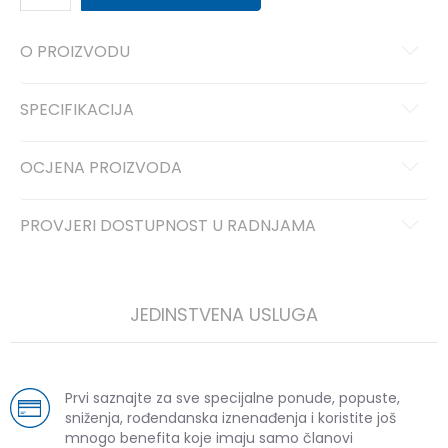
O PROIZVODU
SPECIFIKACIJA
OCJENA PROIZVODA
PROVJERI DOSTUPNOST U RADNJAMA
JEDINSTVENA USLUGA
Prvi saznajte za sve specijalne ponude, popuste,
sniženja, rođendanska iznenađenja i koristite još
mnogo benefita koje imaju samo članovi