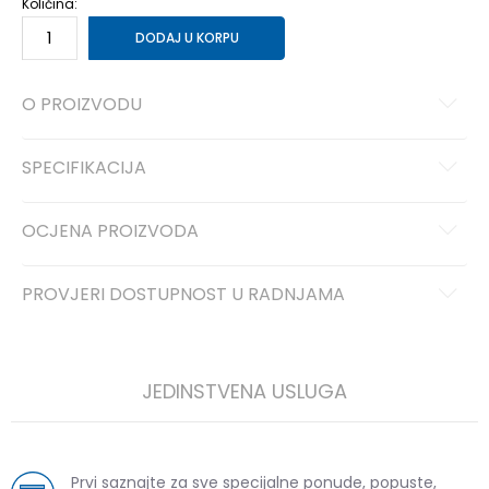
Količina:
DODAJ U KORPU
O PROIZVODU
SPECIFIKACIJA
OCJENA PROIZVODA
PROVJERI DOSTUPNOST U RADNJAMA
JEDINSTVENA USLUGA
Prvi saznajte za sve specijalne ponude, popuste,