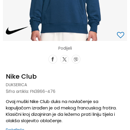
Podijeli
Nike Club
DUKSERICA
Šifra artikla:
FN3866-476
Ovaj muški Nike Club duks na navlačenje sa
kapuljačom izrađen je od mekog francuskog frotira.
Klasični kroj dizajniran je da ležerno prati liniju tijela i
olakša slojevito oblačenje.
Detaljnije