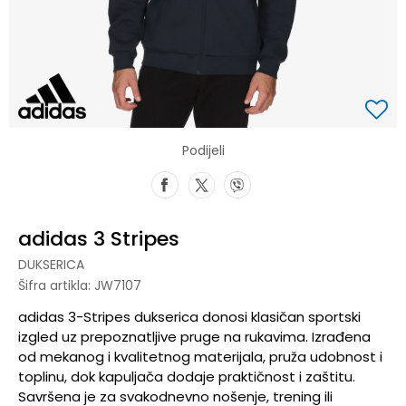
Podijeli
adidas 3 Stripes
DUKSERICA
Šifra artikla:
JW7107
adidas 3-Stripes dukserica donosi klasičan sportski
izgled uz prepoznatljive pruge na rukavima. Izrađena
od mekanog i kvalitetnog materijala, pruža udobnost i
toplinu, dok kapuljača dodaje praktičnost i zaštitu.
Savršena je za svakodnevno nošenje, trening ili