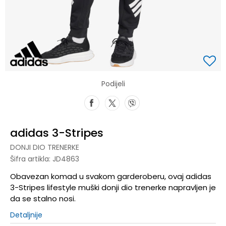
Podijeli
adidas 3-Stripes
DONJI DIO TRENERKE
Šifra artikla:
JD4863
Obavezan komad u svakom garderoberu, ovaj adidas
3-Stripes lifestyle muški donji dio trenerke napravljen je
da se stalno nosi.
Detaljnije