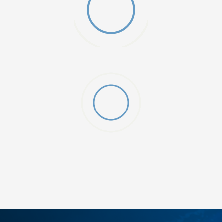
DODAJ U KORPU
XS
XS/S